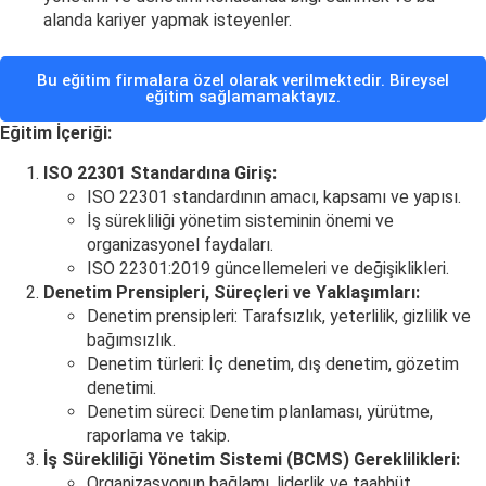
alanda kariyer yapmak isteyenler.
Bu eğitim firmalara özel olarak verilmektedir. Bireysel
eğitim sağlamamaktayız.
Eğitim İçeriği:
ISO 22301 Standardına Giriş:
ISO 22301 standardının amacı, kapsamı ve yapısı.
İş sürekliliği yönetim sisteminin önemi ve
organizasyonel faydaları.
ISO 22301:2019 güncellemeleri ve değişiklikleri.
Denetim Prensipleri, Süreçleri ve Yaklaşımları:
Denetim prensipleri: Tarafsızlık, yeterlilik, gizlilik ve
bağımsızlık.
Denetim türleri: İç denetim, dış denetim, gözetim
denetimi.
Denetim süreci: Denetim planlaması, yürütme,
raporlama ve takip.
İş Sürekliliği Yönetim Sistemi (BCMS) Gereklilikleri:
Organizasyonun bağlamı, liderlik ve taahhüt.