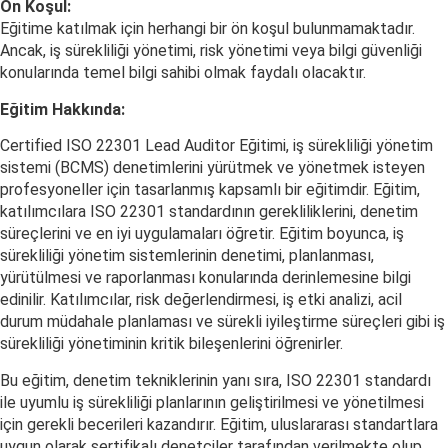
Ön Koşul:
Eğitime katılmak için herhangi bir ön koşul bulunmamaktadır.
Ancak, iş sürekliliği yönetimi, risk yönetimi veya bilgi güvenliği
konularında temel bilgi sahibi olmak faydalı olacaktır.
Eğitim Hakkında:
Certified ISO 22301 Lead Auditor Eğitimi, iş sürekliliği yönetim
sistemi (BCMS) denetimlerini yürütmek ve yönetmek isteyen
profesyoneller için tasarlanmış kapsamlı bir eğitimdir. Eğitim,
katılımcılara ISO 22301 standardının gerekliliklerini, denetim
süreçlerini ve en iyi uygulamaları öğretir. Eğitim boyunca, iş
sürekliliği yönetim sistemlerinin denetimi, planlanması,
yürütülmesi ve raporlanması konularında derinlemesine bilgi
edinilir. Katılımcılar, risk değerlendirmesi, iş etki analizi, acil
durum müdahale planlaması ve sürekli iyileştirme süreçleri gibi iş
sürekliliği yönetiminin kritik bileşenlerini öğrenirler.
Bu eğitim, denetim tekniklerinin yanı sıra, ISO 22301 standardı
ile uyumlu iş sürekliliği planlarının geliştirilmesi ve yönetilmesi
için gerekli becerileri kazandırır. Eğitim, uluslararası standartlara
uygun olarak sertifikalı denetçiler tarafından verilmekte olup,