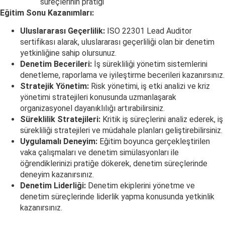
süreçlerinin pratiği
Eğitim Sonu Kazanımları:
Uluslararası Geçerlilik:
ISO 22301 Lead Auditor
sertifikası alarak, uluslararası geçerliliği olan bir denetim
yetkinliğine sahip olursunuz.
Denetim Becerileri:
İş sürekliliği yönetim sistemlerini
denetleme, raporlama ve iyileştirme becerileri kazanırsınız.
Stratejik Yönetim:
Risk yönetimi, iş etki analizi ve kriz
yönetimi stratejileri konusunda uzmanlaşarak
organizasyonel dayanıklılığı artırabilirsiniz.
Süreklilik Stratejileri:
Kritik iş süreçlerini analiz ederek, iş
sürekliliği stratejileri ve müdahale planları geliştirebilirsiniz.
Uygulamalı Deneyim:
Eğitim boyunca gerçekleştirilen
vaka çalışmaları ve denetim simülasyonları ile
öğrendiklerinizi pratiğe dökerek, denetim süreçlerinde
deneyim kazanırsınız.
Denetim Liderliği:
Denetim ekiplerini yönetme ve
denetim süreçlerinde liderlik yapma konusunda yetkinlik
kazanırsınız.