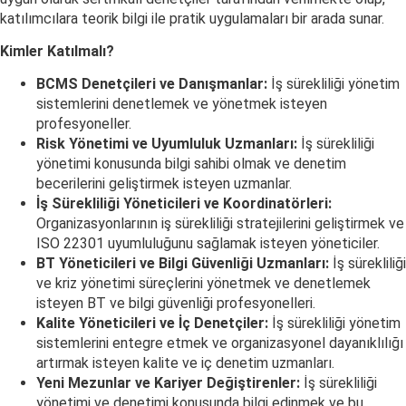
katılımcılara teorik bilgi ile pratik uygulamaları bir arada sunar.
Kimler Katılmalı?
BCMS Denetçileri ve Danışmanlar:
İş sürekliliği yönetim
sistemlerini denetlemek ve yönetmek isteyen
profesyoneller.
Risk Yönetimi ve Uyumluluk Uzmanları:
İş sürekliliği
yönetimi konusunda bilgi sahibi olmak ve denetim
becerilerini geliştirmek isteyen uzmanlar.
İş Sürekliliği Yöneticileri ve Koordinatörleri:
Organizasyonlarının iş sürekliliği stratejilerini geliştirmek ve
ISO 22301 uyumluluğunu sağlamak isteyen yöneticiler.
BT Yöneticileri ve Bilgi Güvenliği Uzmanları:
İş sürekliliği
ve kriz yönetimi süreçlerini yönetmek ve denetlemek
isteyen BT ve bilgi güvenliği profesyonelleri.
Kalite Yöneticileri ve İç Denetçiler:
İş sürekliliği yönetim
sistemlerini entegre etmek ve organizasyonel dayanıklılığı
artırmak isteyen kalite ve iç denetim uzmanları.
Yeni Mezunlar ve Kariyer Değiştirenler:
İş sürekliliği
yönetimi ve denetimi konusunda bilgi edinmek ve bu