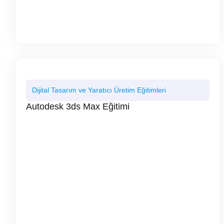
Dijital Tasarım ve Yaratıcı Üretim Eğitimleri
Autodesk 3ds Max​ Eğitimi