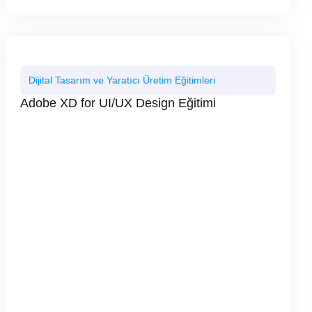
Dijital Tasarım ve Yaratıcı Üretim Eğitimleri
Adobe XD for UI/UX Design Eğitimi