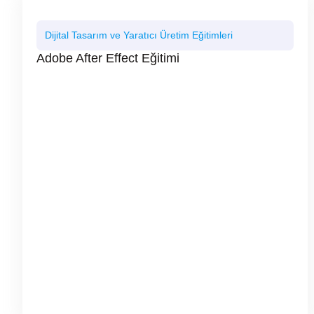
Dijital Tasarım ve Yaratıcı Üretim Eğitimleri
Adobe After Effect Eğitimi