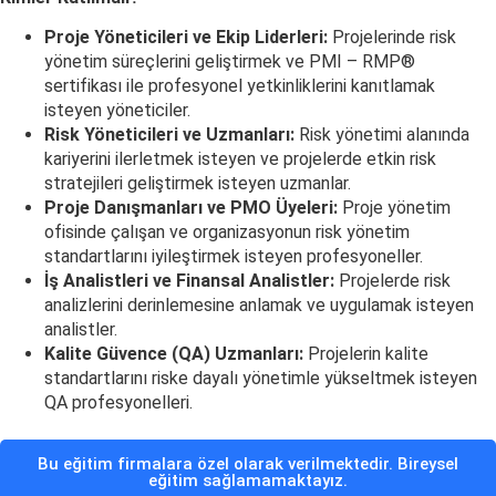
Proje Yöneticileri ve Ekip Liderleri:
Projelerinde risk
yönetim süreçlerini geliştirmek ve PMI – RMP®
sertifikası ile profesyonel yetkinliklerini kanıtlamak
isteyen yöneticiler.
Risk Yöneticileri ve Uzmanları:
Risk yönetimi alanında
kariyerini ilerletmek isteyen ve projelerde etkin risk
stratejileri geliştirmek isteyen uzmanlar.
Proje Danışmanları ve PMO Üyeleri:
Proje yönetim
ofisinde çalışan ve organizasyonun risk yönetim
standartlarını iyileştirmek isteyen profesyoneller.
İş Analistleri ve Finansal Analistler:
Projelerde risk
analizlerini derinlemesine anlamak ve uygulamak isteyen
analistler.
Kalite Güvence (QA) Uzmanları:
Projelerin kalite
standartlarını riske dayalı yönetimle yükseltmek isteyen
QA profesyonelleri.
Bu eğitim firmalara özel olarak verilmektedir. Bireysel
eğitim sağlamamaktayız.