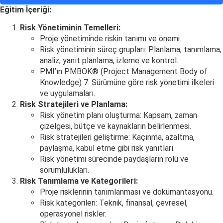
Eğitim İçeriği:
Risk Yönetiminin Temelleri:
Proje yönetiminde riskin tanımı ve önemi.
Risk yönetiminin süreç grupları: Planlama, tanımlama,
analiz, yanıt planlama, izleme ve kontrol.
PMI’ın PMBOK® (Project Management Body of
Knowledge) 7. Sürümüne göre risk yönetimi ilkeleri
ve uygulamaları.
Risk Stratejileri ve Planlama:
Risk yönetim planı oluşturma: Kapsam, zaman
çizelgesi, bütçe ve kaynakların belirlenmesi.
Risk stratejileri geliştirme: Kaçınma, azaltma,
paylaşma, kabul etme gibi risk yanıtları.
Risk yönetimi sürecinde paydaşların rolü ve
sorumlulukları.
Risk Tanımlama ve Kategorileri:
Proje risklerinin tanımlanması ve dokümantasyonu.
Risk kategorileri: Teknik, finansal, çevresel,
operasyonel riskler.