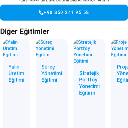
+90 850 241 95 58
Diğer Eğitimler
Yalın
Süreç
Proj
Stratejik
Üretim
Yönetimi
Yöne
Portföy
Eğitimi
Eğitimi
Eğit
Yönetimi
Eğitimi