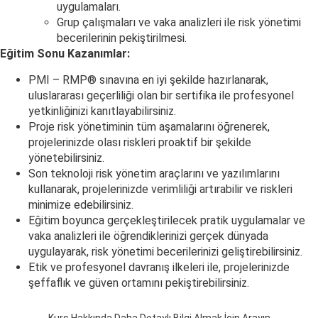
uygulamaları.
Grup çalışmaları ve vaka analizleri ile risk yönetimi
becerilerinin pekiştirilmesi.
Eğitim Sonu Kazanımlar:
PMI – RMP® sınavına en iyi şekilde hazırlanarak,
uluslararası geçerliliği olan bir sertifika ile profesyonel
yetkinliğinizi kanıtlayabilirsiniz.
Proje risk yönetiminin tüm aşamalarını öğrenerek,
projelerinizde olası riskleri proaktif bir şekilde
yönetebilirsiniz.
Son teknoloji risk yönetim araçlarını ve yazılımlarını
kullanarak, projelerinizde verimliliği artırabilir ve riskleri
minimize edebilirsiniz.
Eğitim boyunca gerçekleştirilecek pratik uygulamalar ve
vaka analizleri ile öğrendiklerinizi gerçek dünyada
uygulayarak, risk yönetimi becerilerinizi geliştirebilirsiniz.
Etik ve profesyonel davranış ilkeleri ile, projelerinizde
şeffaflık ve güven ortamını pekiştirebilirsiniz.
Kurs Hakkında Daha Detaylı Bilgi Almak İçin Arayın