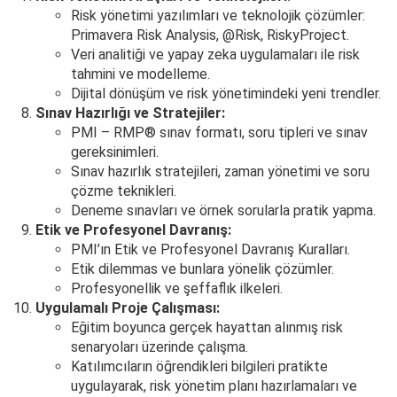
Risk yönetimi yazılımları ve teknolojik çözümler:
Primavera Risk Analysis, @Risk, RiskyProject.
Veri analitiği ve yapay zeka uygulamaları ile risk
tahmini ve modelleme.
Dijital dönüşüm ve risk yönetimindeki yeni trendler.
Sınav Hazırlığı ve Stratejiler:
PMI – RMP® sınav formatı, soru tipleri ve sınav
gereksinimleri.
Sınav hazırlık stratejileri, zaman yönetimi ve soru
çözme teknikleri.
Deneme sınavları ve örnek sorularla pratik yapma.
Etik ve Profesyonel Davranış:
PMI’ın Etik ve Profesyonel Davranış Kuralları.
Etik dilemmas ve bunlara yönelik çözümler.
Profesyonellik ve şeffaflık ilkeleri.
Uygulamalı Proje Çalışması:
Eğitim boyunca gerçek hayattan alınmış risk
senaryoları üzerinde çalışma.
Katılımcıların öğrendikleri bilgileri pratikte
uygulayarak, risk yönetim planı hazırlamaları ve