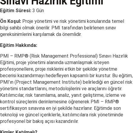
Sınavı Hazırlık Eğitimi
Eğitim Süresi:
3 Gün
Ön Koşul:
Proje yönetimi ve risk yönetimi konularında temel
bilgi sahibi olmak önerilir. PMI tarafından belirlenen sınav
gereksinimlerini karşılamak da önemlidir.
Eğitim Hakkında:
PMI – RMP® (Risk Management Professional) Sınavı Hazırlık
Eğitimi, proje yönetimi alanında uzmanlaşmak isteyen
profesyonellere, proje risklerini etkin bir şekilde yönetme
becerisi kazandırmayı hedefleyen kapsamlı bir kurstur. Bu eğitim,
PMI’ın (Project Management Institute) belirlediği en güncel risk
yönetimi standartlarını, metodolojilerini ve araçlarını öğretir.
Katılımcılar, risk tanımlama, analiz, yanıt geliştirme, izleme ve
kontrol süreçlerini derinlemesine öğrenerek PMI – RMP®
sertifikasyon sınavına en iyi şekilde hazırlanır. Eğitimde son
teknoloji ve güncel içeriklerle, katılımcılara risk yönetiminde
profesyonel bir bakış açısı kazandırılır.
Kimler Katılmalı?