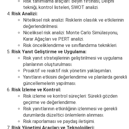
Risk tanımlama araçları: Beyin fırtınası, Delphi
tekniği, kontrol listeleri, SWOT analizi.
Risk Analizi:
Niteliksel risk analizi: Risklerin olasılık ve etkilerinin
değerlendirilmesi.
Niceliksel risk analizi: Monte Carlo Simülasyonu,
Karar Ağaçları ve PERT analizi.
Risk önceliklendirme ve sınıflandırma teknikleri.
Risk Yanıt Geliştirme ve Uygulama:
Risk yanıt stratejilerinin geliştirilmesi ve uygulama
planlarının oluşturulması.
Proaktif ve reaktif risk yönetim yaklaşımları.
Yanıtların etkisini değerlendirme ve planlarda gerekli
güncellemelerin yapılması.
Risk İzleme ve Kontrol:
Risk izleme ve kontrol süreçleri: Sürekli gözden
geçirme ve değerlendirme.
Risk yanıtlarının etkinliğinin izlenmesi ve gerekli
durumlarda düzeltici önlemlerin alınması.
Risk raporlaması ve paydaş iletişimi.
Risk Yönetimi Araçları ve Teknolojileri: