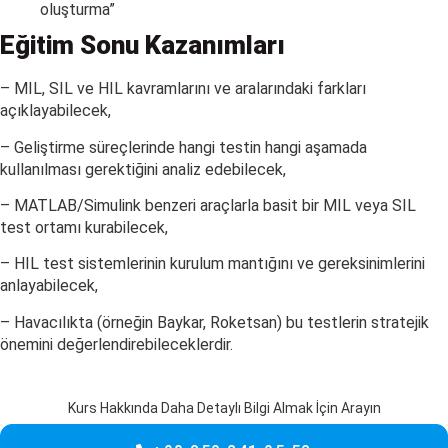
oluşturma”
E
ğitim
Sonu Kazanımları
– MIL, SIL ve HIL kavramlarını ve aralarındaki farkları
açıklayabilecek,
– Geliştirme süreçlerinde hangi testin hangi aşamada
kullanılması gerektiğini analiz edebilecek,
– MATLAB/Simulink benzeri araçlarla basit bir MIL veya SIL
test ortamı kurabilecek,
– HIL test sistemlerinin kurulum mantığını ve gereksinimlerini
anlayabilecek,
– Havacılıkta (örneğin Baykar, Roketsan) bu testlerin stratejik
önemini değerlendirebileceklerdir.
Kurs Hakkında Daha Detaylı Bilgi Almak İçin Arayın