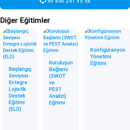
+90 850 241 95 58
Diğer Eğitimler
Konfigürasyon
Yönetimi
Kuruluşun
Eğitimi
Başlangıç
Bağlamı
Seviyesi
(SWOT
Entegre
ve
Lojistik
PEST
Destek
Analizi)
Eğitimi
Eğitimi
(ELD)