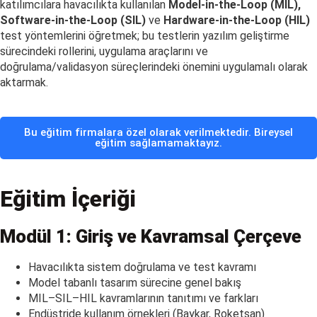
katılımcılara havacılıkta kullanılan
Model-in-the-Loop (MIL)
,
Software-in-the-Loop (SIL)
ve
Hardware-in-the-Loop (HIL)
test yöntemlerini öğretmek; bu testlerin yazılım geliştirme
sürecindeki rollerini, uygulama araçlarını ve
doğrulama/validasyon süreçlerindeki önemini uygulamalı olarak
aktarmak.
Bu eğitim firmalara özel olarak verilmektedir. Bireysel
eğitim sağlamamaktayız.
Eğitim İçeriği
Modül 1: Giriş ve Kavramsal Çerçeve
Havacılıkta sistem doğrulama ve test kavramı
Model tabanlı tasarım sürecine genel bakış
MIL–SIL–HIL kavramlarının tanıtımı ve farkları
Endüstride kullanım örnekleri (Baykar, Roketsan)