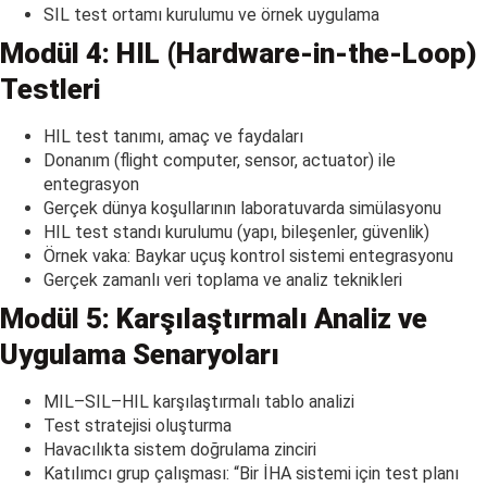
SIL test ortamı kurulumu ve örnek uygulama
Modül 4: HIL (Hardware-in-the-Loop)
Testleri
HIL test tanımı, amaç ve faydaları
Donanım (flight computer, sensor, actuator) ile
entegrasyon
Gerçek dünya koşullarının laboratuvarda simülasyonu
HIL test standı kurulumu (yapı, bileşenler, güvenlik)
Örnek vaka: Baykar uçuş kontrol sistemi entegrasyonu
Gerçek zamanlı veri toplama ve analiz teknikleri
Modül 5: Karşılaştırmalı Analiz ve
Uygulama Senaryoları
MIL–SIL–HIL karşılaştırmalı tablo analizi
Test stratejisi oluşturma
Havacılıkta sistem doğrulama zinciri
Katılımcı grup çalışması: “Bir İHA sistemi için test planı