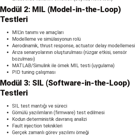
Modül 2: MIL (Model-in-the-Loop)
Testleri
MIL’in tanımı ve amaçları
Modelleme ve simülasyonun rolü
Aerodinamik, thrust response, actuator delay modellemesi
Arıza senaryolarının oluşturulması (rüzgar etkisi, sensör
bozulması)
MATLAB/Simulink ile örnek MIL testi (uygulama)
PID tuning çalışması
Modül 3: SIL (Software-in-the-Loop)
Testleri
SIL test mantığı ve süreci
Gömülü yazılımların (firmware) test edilmesi
Kodun deterministik davranış analizi
Fault injection teknikleri
Gerçek zamanlı görev yazılımı örneği