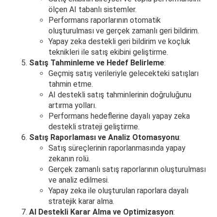
ölçen AI tabanlı sistemler.
Performans raporlarının otomatik
oluşturulması ve gerçek zamanlı geri bildirim.
Yapay zeka destekli geri bildirim ve koçluk
teknikleri ile satış ekibini geliştirme.
Satış Tahminleme ve Hedef Belirleme
:
Geçmiş satış verileriyle gelecekteki satışları
tahmin etme.
AI destekli satış tahminlerinin doğruluğunu
artırma yolları.
Performans hedeflerine dayalı yapay zeka
destekli strateji geliştirme.
Satış Raporlaması ve Analiz Otomasyonu
:
Satış süreçlerinin raporlanmasında yapay
zekanın rolü.
Gerçek zamanlı satış raporlarının oluşturulması
ve analiz edilmesi.
Yapay zeka ile oluşturulan raporlara dayalı
stratejik karar alma.
AI Destekli Karar Alma ve Optimizasyon
: