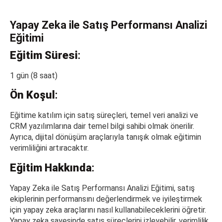
Yapay Zeka ile Satış Performansı Analizi
Eğitimi
Eğitim Süresi
:
1 gün (8 saat)
Ön Koşul
:
Eğitime katılım için satış süreçleri, temel veri analizi ve
CRM yazılımlarına dair temel bilgi sahibi olmak önerilir.
Ayrıca, dijital dönüşüm araçlarıyla tanışık olmak eğitimin
verimliliğini artıracaktır.
Eğitim Hakkında
:
Yapay Zeka ile Satış Performansı Analizi Eğitimi, satış
ekiplerinin performansını değerlendirmek ve iyileştirmek
için yapay zeka araçlarını nasıl kullanabileceklerini öğretir.
Yapay zeka sayesinde satış süreçlerini izleyebilir, verimlilik