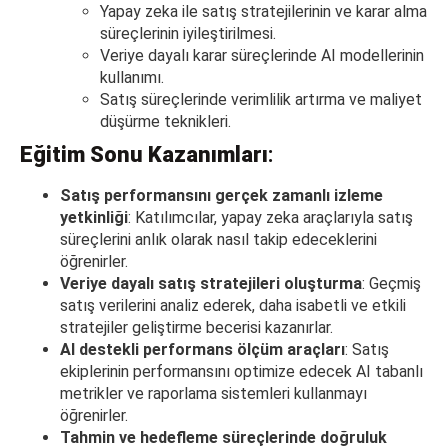
Yapay zeka ile satış stratejilerinin ve karar alma
süreçlerinin iyileştirilmesi.
Veriye dayalı karar süreçlerinde AI modellerinin
kullanımı.
Satış süreçlerinde verimlilik artırma ve maliyet
düşürme teknikleri.
Eğitim Sonu Kazanımları
:
Satış performansını gerçek zamanlı izleme
yetkinliği
: Katılımcılar, yapay zeka araçlarıyla satış
süreçlerini anlık olarak nasıl takip edeceklerini
öğrenirler.
Veriye dayalı satış stratejileri oluşturma
: Geçmiş
satış verilerini analiz ederek, daha isabetli ve etkili
stratejiler geliştirme becerisi kazanırlar.
AI destekli performans ölçüm araçları
: Satış
ekiplerinin performansını optimize edecek AI tabanlı
metrikler ve raporlama sistemleri kullanmayı
öğrenirler.
Tahmin ve hedefleme süreçlerinde doğruluk