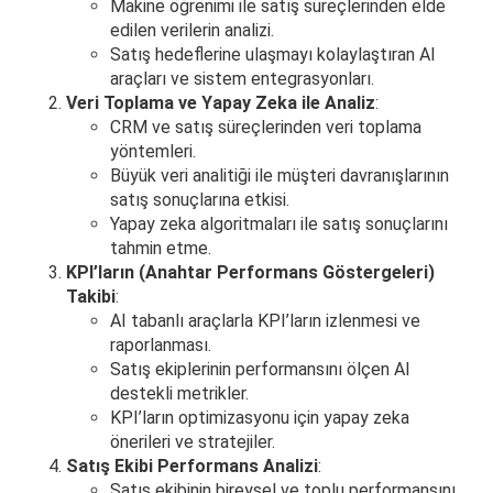
Makine öğrenimi ile satış süreçlerinden elde
edilen verilerin analizi.
Satış hedeflerine ulaşmayı kolaylaştıran AI
araçları ve sistem entegrasyonları.
Veri Toplama ve Yapay Zeka ile Analiz
:
CRM ve satış süreçlerinden veri toplama
yöntemleri.
Büyük veri analitiği ile müşteri davranışlarının
satış sonuçlarına etkisi.
Yapay zeka algoritmaları ile satış sonuçlarını
tahmin etme.
KPI’ların (Anahtar Performans Göstergeleri)
Takibi
:
AI tabanlı araçlarla KPI’ların izlenmesi ve
raporlanması.
Satış ekiplerinin performansını ölçen AI
destekli metrikler.
KPI’ların optimizasyonu için yapay zeka
önerileri ve stratejiler.
Satış Ekibi Performans Analizi
:
Satış ekibinin bireysel ve toplu performansını