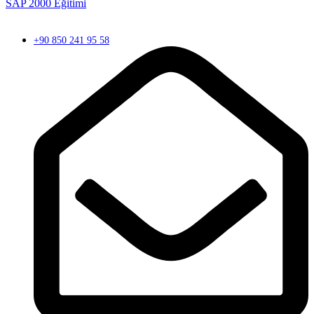
SAP 2000 Eğitimi
+90 850 241 95 58