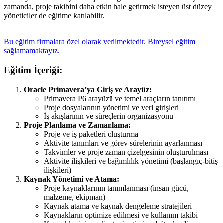
zamanda, proje takibini daha etkin hale getirmek isteyen üst düzey
yöneticiler de eğitime katılabilir.
Bu eğitim firmalara özel olarak verilmektedir. Bireysel eğitim
sağlamamaktayız.
Eğitim İçeriği:
Oracle Primavera’ya Giriş ve Arayüz:
Primavera P6 arayüzü ve temel araçların tanıtımı
Proje dosyalarının yönetimi ve veri girişleri
İş akışlarının ve süreçlerin organizasyonu
Proje Planlama ve Zamanlama:
Proje ve iş paketleri oluşturma
Aktivite tanımları ve görev sürelerinin ayarlanması
Takvimler ve proje zaman çizelgesinin oluşturulması
Aktivite ilişkileri ve bağımlılık yönetimi (başlangıç-bitiş
ilişkileri)
Kaynak Yönetimi ve Atama:
Proje kaynaklarının tanımlanması (insan gücü,
malzeme, ekipman)
Kaynak atama ve kaynak dengeleme stratejileri
Kaynakların optimize edilmesi ve kullanım takibi