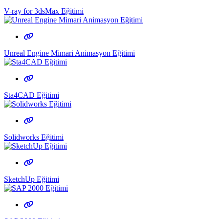
V-ray for 3dsMax Eğitimi
Unreal Engine Mimari Animasyon Eğitimi
Sta4CAD Eğitimi
Solidworks Eğitimi
SketchUp Eğitimi