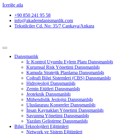
İçeriğe atla
+90 850 241 95 58
info@akademdanismanlik.com
Tekstilciler Cd. No: 35/7 Çankaya/Ankara
Danışmanlık
İç Kontrol Uyumlu Eylem Planı Danışmanlığı
Kurumsal Risk Yönetimi Danışmanlığı
Kamuda Stratejik Planlama Danışmanlığı
Coğrafi Bilgi Sistemleri (CBS) Danışmanlığı
Hidrojeoloji Danışmanlığı
Zemin Etütleri Danışmanlığı
Jeoteknik Danışmanlığı
Mühendislik Jeolojisi Danışmanlığı
Uluslararası Kongreler Danışmanlığı
İnsan Kaynakları Yönetimi Danışmanlığı
Savunma Yönetimi Danışmanlığı
Yazılım Geliştirme Danışmanlığı
Bilgi Teknolojileri Eğitimleri
Network ve Sistem Eğitimleri