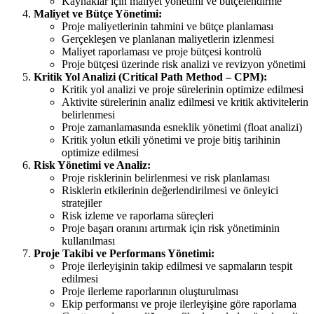
Kaynaklar için maliyet yönetimi ve bütçelendirme
Maliyet ve Bütçe Yönetimi:
Proje maliyetlerinin tahmini ve bütçe planlaması
Gerçekleşen ve planlanan maliyetlerin izlenmesi
Maliyet raporlaması ve proje bütçesi kontrolü
Proje bütçesi üzerinde risk analizi ve revizyon yönetimi
Kritik Yol Analizi (Critical Path Method – CPM):
Kritik yol analizi ve proje sürelerinin optimize edilmesi
Aktivite sürelerinin analiz edilmesi ve kritik aktivitelerin
belirlenmesi
Proje zamanlamasında esneklik yönetimi (float analizi)
Kritik yolun etkili yönetimi ve proje bitiş tarihinin
optimize edilmesi
Risk Yönetimi ve Analiz:
Proje risklerinin belirlenmesi ve risk planlaması
Risklerin etkilerinin değerlendirilmesi ve önleyici
stratejiler
Risk izleme ve raporlama süreçleri
Proje başarı oranını artırmak için risk yönetiminin
kullanılması
Proje Takibi ve Performans Yönetimi:
Proje ilerleyişinin takip edilmesi ve sapmaların tespit
edilmesi
Proje ilerleme raporlarının oluşturulması
Ekip performansı ve proje ilerleyişine göre raporlama