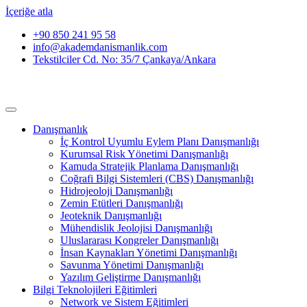
İçeriğe atla
+90 850 241 95 58
info@akademdanismanlik.com
Tekstilciler Cd. No: 35/7 Çankaya/Ankara
Danışmanlık
İç Kontrol Uyumlu Eylem Planı Danışmanlığı
Kurumsal Risk Yönetimi Danışmanlığı
Kamuda Stratejik Planlama Danışmanlığı
Coğrafi Bilgi Sistemleri (CBS) Danışmanlığı
Hidrojeoloji Danışmanlığı
Zemin Etütleri Danışmanlığı
Jeoteknik Danışmanlığı
Mühendislik Jeolojisi Danışmanlığı
Uluslararası Kongreler Danışmanlığı
İnsan Kaynakları Yönetimi Danışmanlığı
Savunma Yönetimi Danışmanlığı
Yazılım Geliştirme Danışmanlığı
Bilgi Teknolojileri Eğitimleri
Network ve Sistem Eğitimleri