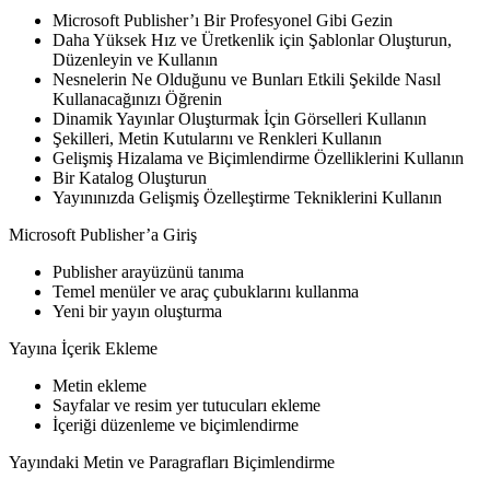
Microsoft Publisher’ı Bir Profesyonel Gibi Gezin
Daha Yüksek Hız ve Üretkenlik için Şablonlar Oluşturun,
Düzenleyin ve Kullanın
Nesnelerin Ne Olduğunu ve Bunları Etkili Şekilde Nasıl
Kullanacağınızı Öğrenin
Dinamik Yayınlar Oluşturmak İçin Görselleri Kullanın
Şekilleri, Metin Kutularını ve Renkleri Kullanın
Gelişmiş Hizalama ve Biçimlendirme Özelliklerini Kullanın
Bir Katalog Oluşturun
Yayınınızda Gelişmiş Özelleştirme Tekniklerini Kullanın
Microsoft Publisher’a Giriş
Publisher arayüzünü tanıma
Temel menüler ve araç çubuklarını kullanma
Yeni bir yayın oluşturma
Yayına İçerik Ekleme
Metin ekleme
Sayfalar ve resim yer tutucuları ekleme
İçeriği düzenleme ve biçimlendirme
Yayındaki Metin ve Paragrafları Biçimlendirme