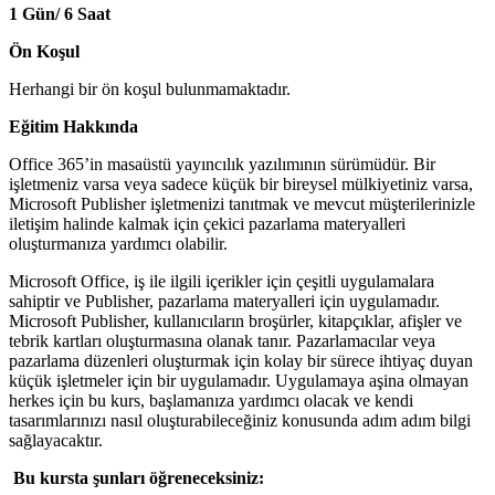
1 Gün/ 6 Saat
Ön Koşul
Herhangi bir ön koşul bulunmamaktadır.
Eğitim Hakkında
Office 365’in masaüstü yayıncılık yazılımının sürümüdür. Bir
işletmeniz varsa veya sadece küçük bir bireysel mülkiyetiniz varsa,
Microsoft Publisher işletmenizi tanıtmak ve mevcut müşterilerinizle
iletişim halinde kalmak için çekici pazarlama materyalleri
oluşturmanıza yardımcı olabilir.
Microsoft Office, iş ile ilgili içerikler için çeşitli uygulamalara
sahiptir ve Publisher, pazarlama materyalleri için uygulamadır.
Microsoft Publisher, kullanıcıların broşürler, kitapçıklar, afişler ve
tebrik kartları oluşturmasına olanak tanır. Pazarlamacılar veya
pazarlama düzenleri oluşturmak için kolay bir sürece ihtiyaç duyan
küçük işletmeler için bir uygulamadır. Uygulamaya aşina olmayan
herkes için bu kurs, başlamanıza yardımcı olacak ve kendi
tasarımlarınızı nasıl oluşturabileceğiniz konusunda adım adım bilgi
sağlayacaktır.
Bu kursta şunları öğreneceksiniz: