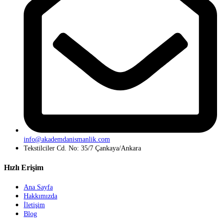
info@akademdanismanlik.com
Tekstilciler Cd. No: 35/7 Çankaya/Ankara
Hızlı Erişim
Ana Sayfa
Hakkımızda
İletişim
Blog