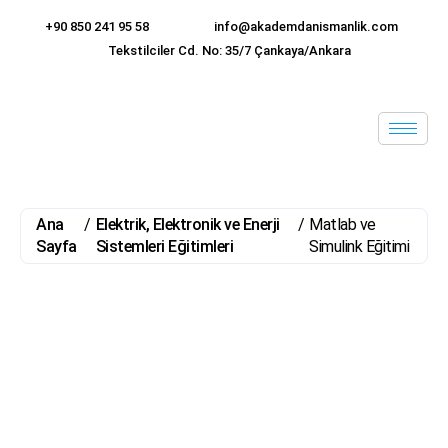
+90 850 241 95 58
info@akademdanismanlik.com
Tekstilciler Cd. No: 35/7 Çankaya/Ankara
Ana
/
Elektrik, Elektronik ve Enerji
/
Matlab ve
Sayfa
Sistemleri Eğitimleri
Simulink Eğitimi