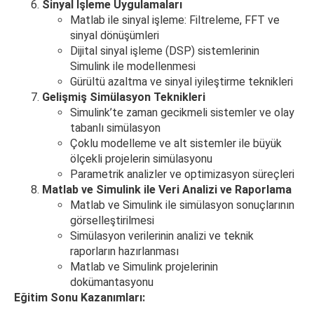
Sinyal İşleme Uygulamaları
Matlab ile sinyal işleme: Filtreleme, FFT ve
sinyal dönüşümleri
Dijital sinyal işleme (DSP) sistemlerinin
Simulink ile modellenmesi
Gürültü azaltma ve sinyal iyileştirme teknikleri
Gelişmiş Simülasyon Teknikleri
Simulink’te zaman gecikmeli sistemler ve olay
tabanlı simülasyon
Çoklu modelleme ve alt sistemler ile büyük
ölçekli projelerin simülasyonu
Parametrik analizler ve optimizasyon süreçleri
Matlab ve Simulink ile Veri Analizi ve Raporlama
Matlab ve Simulink ile simülasyon sonuçlarının
görselleştirilmesi
Simülasyon verilerinin analizi ve teknik
raporların hazırlanması
Matlab ve Simulink projelerinin
dokümantasyonu
Eğitim Sonu Kazanımları: