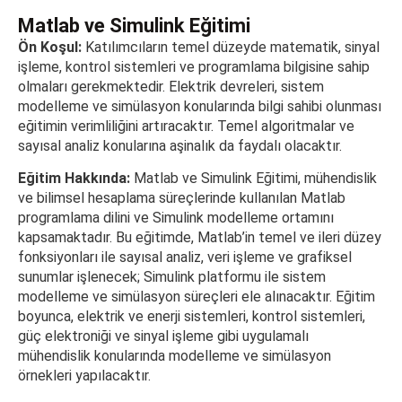
Matlab ve Simulink Eğitimi
Ön Koşul:
Katılımcıların temel düzeyde matematik, sinyal
işleme, kontrol sistemleri ve programlama bilgisine sahip
olmaları gerekmektedir. Elektrik devreleri, sistem
modelleme ve simülasyon konularında bilgi sahibi olunması
eğitimin verimliliğini artıracaktır. Temel algoritmalar ve
sayısal analiz konularına aşinalık da faydalı olacaktır.
Eğitim Hakkında:
Matlab ve Simulink Eğitimi, mühendislik
ve bilimsel hesaplama süreçlerinde kullanılan Matlab
programlama dilini ve Simulink modelleme ortamını
kapsamaktadır. Bu eğitimde, Matlab’in temel ve ileri düzey
fonksiyonları ile sayısal analiz, veri işleme ve grafiksel
sunumlar işlenecek; Simulink platformu ile sistem
modelleme ve simülasyon süreçleri ele alınacaktır. Eğitim
boyunca, elektrik ve enerji sistemleri, kontrol sistemleri,
güç elektroniği ve sinyal işleme gibi uygulamalı
mühendislik konularında modelleme ve simülasyon
örnekleri yapılacaktır.