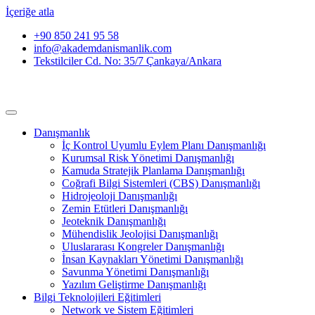
İçeriğe atla
+90 850 241 95 58
info@akademdanismanlik.com
Tekstilciler Cd. No: 35/7 Çankaya/Ankara
Danışmanlık
İç Kontrol Uyumlu Eylem Planı Danışmanlığı
Kurumsal Risk Yönetimi Danışmanlığı
Kamuda Stratejik Planlama Danışmanlığı
Coğrafi Bilgi Sistemleri (CBS) Danışmanlığı
Hidrojeoloji Danışmanlığı
Zemin Etütleri Danışmanlığı
Jeoteknik Danışmanlığı
Mühendislik Jeolojisi Danışmanlığı
Uluslararası Kongreler Danışmanlığı
İnsan Kaynakları Yönetimi Danışmanlığı
Savunma Yönetimi Danışmanlığı
Yazılım Geliştirme Danışmanlığı
Bilgi Teknolojileri Eğitimleri
Network ve Sistem Eğitimleri