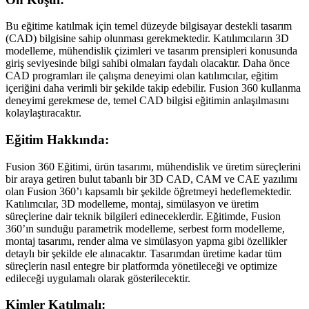
Bu eğitime katılmak için temel düzeyde bilgisayar destekli tasarım
(CAD) bilgisine sahip olunması gerekmektedir. Katılımcıların 3D
modelleme, mühendislik çizimleri ve tasarım prensipleri konusunda
giriş seviyesinde bilgi sahibi olmaları faydalı olacaktır. Daha önce
CAD programları ile çalışma deneyimi olan katılımcılar, eğitim
içeriğini daha verimli bir şekilde takip edebilir. Fusion 360 kullanma
deneyimi gerekmese de, temel CAD bilgisi eğitimin anlaşılmasını
kolaylaştıracaktır.
Eğitim Hakkında:
Fusion 360 Eğitimi, ürün tasarımı, mühendislik ve üretim süreçlerini
bir araya getiren bulut tabanlı bir 3D CAD, CAM ve CAE yazılımı
olan Fusion 360’ı kapsamlı bir şekilde öğretmeyi hedeflemektedir.
Katılımcılar, 3D modelleme, montaj, simülasyon ve üretim
süreçlerine dair teknik bilgileri edineceklerdir. Eğitimde, Fusion
360’ın sunduğu parametrik modelleme, serbest form modelleme,
montaj tasarımı, render alma ve simülasyon yapma gibi özellikler
detaylı bir şekilde ele alınacaktır. Tasarımdan üretime kadar tüm
süreçlerin nasıl entegre bir platformda yönetileceği ve optimize
edileceği uygulamalı olarak gösterilecektir.
Kimler Katılmalı: