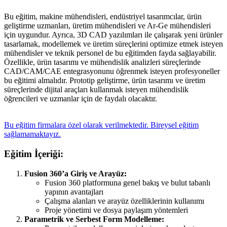
Bu eğitim, makine mühendisleri, endüstriyel tasarımcılar, ürün
geliştirme uzmanları, üretim mühendisleri ve Ar-Ge mühendisleri
için uygundur. Ayrıca, 3D CAD yazılımları ile çalışarak yeni ürünler
tasarlamak, modellemek ve üretim süreçlerini optimize etmek isteyen
mühendisler ve teknik personel de bu eğitimden fayda sağlayabilir.
Özellikle, ürün tasarımı ve mühendislik analizleri süreçlerinde
CAD/CAM/CAE entegrasyonunu öğrenmek isteyen profesyoneller
bu eğitimi almalıdır. Prototip geliştirme, ürün tasarımı ve üretim
süreçlerinde dijital araçları kullanmak isteyen mühendislik
öğrencileri ve uzmanlar için de faydalı olacaktır.
Bu eğitim firmalara özel olarak verilmektedir. Bireysel eğitim
sağlamamaktayız.
Eğitim İçeriği:
Fusion 360’a Giriş ve Arayüz:
Fusion 360 platformuna genel bakış ve bulut tabanlı
yapının avantajları
Çalışma alanları ve arayüz özelliklerinin kullanımı
Proje yönetimi ve dosya paylaşım yöntemleri
Parametrik ve Serbest Form Modelleme: