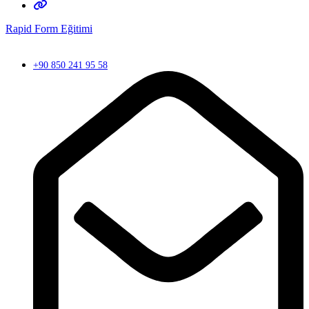
Rapid Form Eğitimi
+90 850 241 95 58