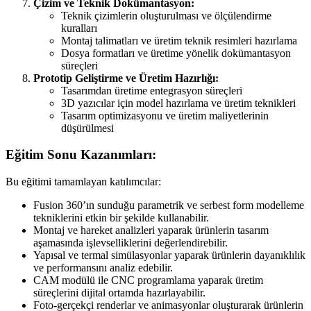
Çizim ve Teknik Dokümantasyon:
Teknik çizimlerin oluşturulması ve ölçülendirme
kuralları
Montaj talimatları ve üretim teknik resimleri hazırlama
Dosya formatları ve üretime yönelik dokümantasyon
süreçleri
Prototip Geliştirme ve Üretim Hazırlığı:
Tasarımdan üretime entegrasyon süreçleri
3D yazıcılar için model hazırlama ve üretim teknikleri
Tasarım optimizasyonu ve üretim maliyetlerinin
düşürülmesi
Eğitim Sonu Kazanımları:
Bu eğitimi tamamlayan katılımcılar:
Fusion 360’ın sunduğu parametrik ve serbest form modelleme
tekniklerini etkin bir şekilde kullanabilir.
Montaj ve hareket analizleri yaparak ürünlerin tasarım
aşamasında işlevselliklerini değerlendirebilir.
Yapısal ve termal simülasyonlar yaparak ürünlerin dayanıklılık
ve performansını analiz edebilir.
CAM modülü ile CNC programlama yaparak üretim
süreçlerini dijital ortamda hazırlayabilir.
Foto-gerçekçi renderlar ve animasyonlar oluşturarak ürünlerin