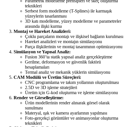
Parametrik modelleme prensipleri ve skeç oluşturma
teknikleri
Serbest form modelleme (T-Splines) ile karmaşık
yüzeylerin tasarlanması
3D katı modelleme, yüzey modelleme ve parametreler
arasında ilişki kurma
Montaj ve Hareket Analizleri:
Çoklu parçaların montajı ve ilişkisel bağların kurulması
Hareket analizleri ve montajın simülasyonu
Parça ilişkilerinin ve montaj tasarımının optimizasyonu
Simülasyon ve Yapısal Analiz:
Fusion 360’ta statik yapısal analiz gerçekleştirme
Gerilme, deformasyon ve güvenlik faktörü
hesaplamaları
Termal analiz ve mekanik yüklerin simülasyonu
CAM Modülü ve Üretim Süreçleri:
CNC programlama ve takım yollarının oluşturulması
2.5D ve 3D işleme stratejileri
Üretim için G-kod oluşturma ve işleme simülasyonu
Render ve Görselleştirme:
Ürün modellerinin render alınarak görsel olarak
sunulması
Materyal, ışık ve kamera ayarlarının yapılması
Foto-gerçekçi görüntüler ve animasyonlar oluşturma
teknikleri