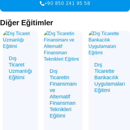
+90 850 241 95 58
Diğer Eğitimler
Dış
Ticaret
Dış
Uzmanlığı
Dış
Ticarette
Eğitimi
Ticaretin
Bankacılık
Finansmanı
Uygulamaları
ve
Eğitimi
Alternatif
Finansman
Teknikleri
Eğitimi