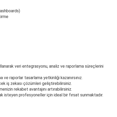
dashboards)
tirme
llanarak veri entegrasyonu, analiz ve raporlama süreçlerini
a ve raporlar tasarlama yetkinliği kazanırsınız.
k iş zekası çözümleri geliştirebilirsiniz.
enizin rekabet avantajını artırabilirsiniz.
k isteyen profesyoneller için ideal bir fırsat sunmaktadır.