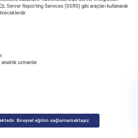
L Server Reporting Services (SSRS) gibi araçları kullanarak
ireceklerdir.
er
 analitik uzmanlar
ektedir. Bireysel eğitim sağlamamaktayız.