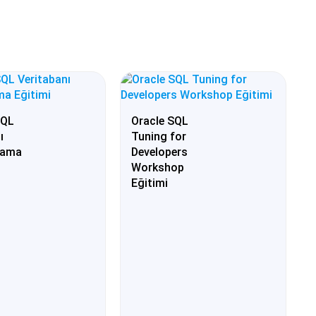
SQL
Oracle SQL
ı
Tuning for
lama
Developers
Workshop
Eğitimi