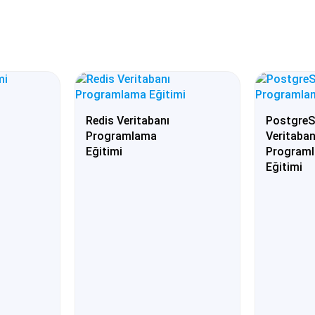
Redis Veritabanı
Postgre
Programlama
Veritaban
Eğitimi
Program
Eğitimi