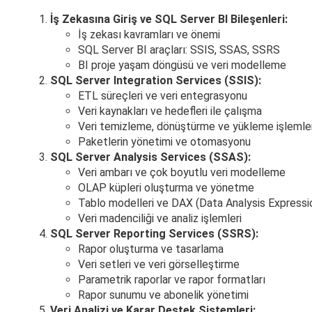
İş Zekasına Giriş ve SQL Server BI Bileşenleri:
İş zekası kavramları ve önemi
SQL Server BI araçları: SSIS, SSAS, SSRS
BI proje yaşam döngüsü ve veri modelleme
SQL Server Integration Services (SSIS):
ETL süreçleri ve veri entegrasyonu
Veri kaynakları ve hedefleri ile çalışma
Veri temizleme, dönüştürme ve yükleme işlemler
Paketlerin yönetimi ve otomasyonu
SQL Server Analysis Services (SSAS):
Veri ambarı ve çok boyutlu veri modelleme
OLAP küpleri oluşturma ve yönetme
Tablo modelleri ve DAX (Data Analysis Expressio
Veri madenciliği ve analiz işlemleri
SQL Server Reporting Services (SSRS):
Rapor oluşturma ve tasarlama
Veri setleri ve veri görselleştirme
Parametrik raporlar ve rapor formatları
Rapor sunumu ve abonelik yönetimi
Veri Analizi ve Karar Destek Sistemleri: