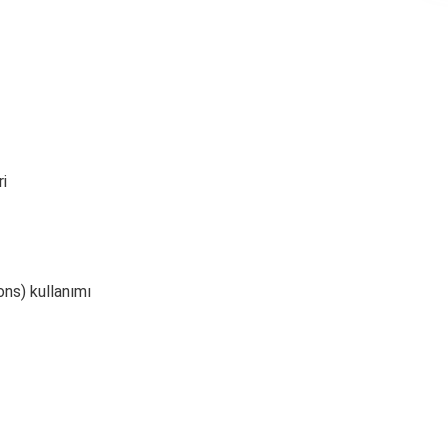
i
ns) kullanımı