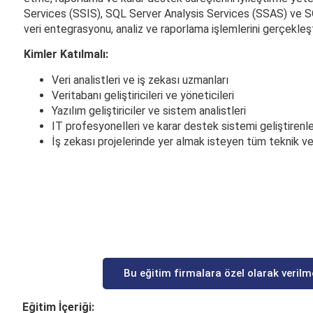
Services (SSIS), SQL Server Analysis Services (SSAS) ve SQ
veri entegrasyonu, analiz ve raporlama işlemlerini gerçekleşt
Kimler Katılmalı:
Veri analistleri ve iş zekası uzmanları
Veritabanı geliştiricileri ve yöneticileri
Yazılım geliştiriciler ve sistem analistleri
IT profesyonelleri ve karar destek sistemi geliştirenl
İş zekası projelerinde yer almak isteyen tüm teknik ve
Bu eğitim firmalara özel olarak verilm
Eğitim İçeriği: