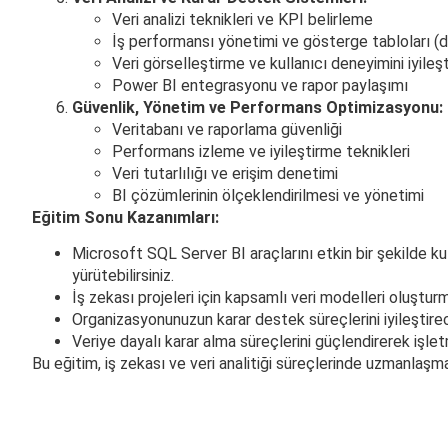
Veri analizi teknikleri ve KPI belirleme
İş performansı yönetimi ve gösterge tabloları (
Veri görselleştirme ve kullanıcı deneyimini iyileş
Power BI entegrasyonu ve rapor paylaşımı
Güvenlik, Yönetim ve Performans Optimizasyonu:
Veritabanı ve raporlama güvenliği
Performans izleme ve iyileştirme teknikleri
Veri tutarlılığı ve erişim denetimi
BI çözümlerinin ölçeklendirilmesi ve yönetimi
Eğitim Sonu Kazanımları:
Microsoft SQL Server BI araçlarını etkin bir şekilde ku
yürütebilirsiniz.
İş zekası projeleri için kapsamlı veri modelleri oluşturm
Organizasyonunuzun karar destek süreçlerini iyileştirece
Veriye dayalı karar alma süreçlerini güçlendirerek işletm
Bu eğitim, iş zekası ve veri analitiği süreçlerinde uzmanlaşma